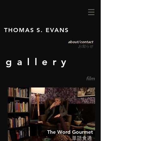
THOMAS S. EVANS
about/contact
お知らせ
gallery
film
The Word Gourmet
単語食通